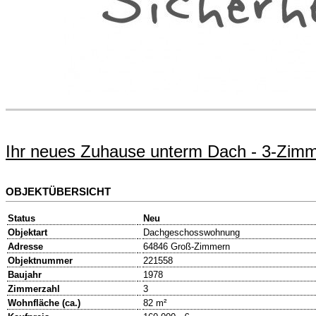
Ihr neues Zuhause unterm Dach - 3-Zim
OBJEKTÜBERSICHT
Status
Neu
Objektart
Dachgeschosswohnung
Adresse
64846 Groß-Zimmern
Objektnummer
221558
Baujahr
1978
Zimmerzahl
3
Wohnfläche (ca.)
82 m²