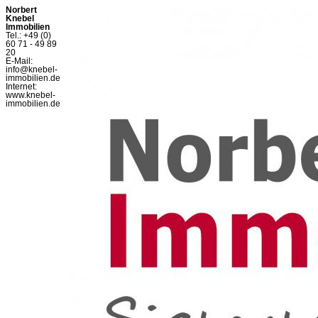
Norbert
Knebel
Immobilien
Tel.: +49 (0)
60 71 - 49 89
20
E-Mail:
info@knebel-
immobilien.de
Internet:
www.knebel-
immobilien.de