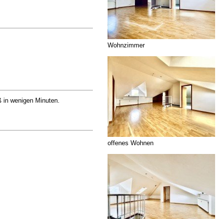
Wohnzimmer
ß in wenigen Minuten.
offenes Wohnen