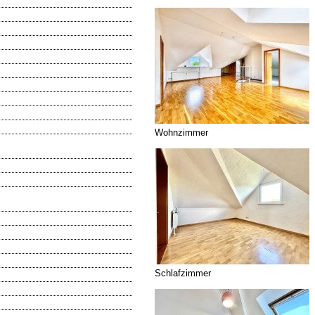
Wohnzimmer
Schlafzimmer