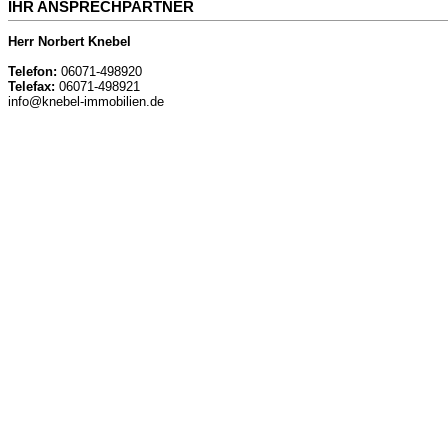
IHR ANSPRECHPARTNER
Herr Norbert Knebel
Telefon:
06071-498920
Telefax:
06071-498921
info@knebel-immobilien.de