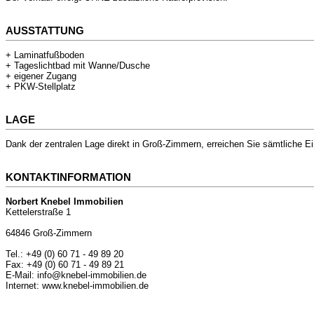
AUSSTATTUNG
+ Laminatfußboden
+ Tageslichtbad mit Wanne/Dusche
+ eigener Zugang
+ PKW-Stellplatz
LAGE
Dank der zentralen Lage direkt in Groß-Zimmern, erreichen Sie sämtliche 
KONTAKTINFORMATION
Norbert Knebel Immobilien
Kettelerstraße 1
64846 Groß-Zimmern
Tel.: +49 (0) 60 71 - 49 89 20
Fax: +49 (0) 60 71 - 49 89 21
E-Mail: info@knebel-immobilien.de
Internet: www.knebel-immobilien.de