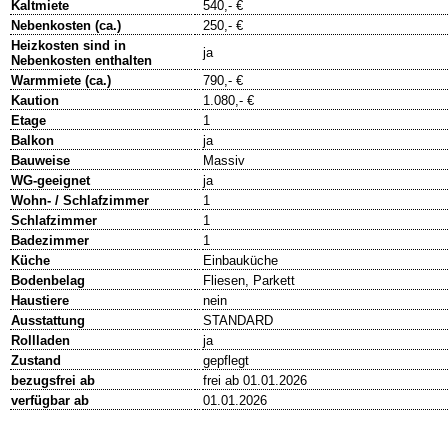
Kaltmiete
540,- €
Nebenkosten (ca.)
250,- €
Heizkosten sind in
ja
Nebenkosten enthalten
Warmmiete (ca.)
790,- €
Kaution
1.080,- €
Etage
1
Balkon
ja
Bauweise
Massiv
WG-geeignet
ja
Wohn- / Schlafzimmer
1
Schlafzimmer
1
Badezimmer
1
Küche
Einbauküche
Bodenbelag
Fliesen, Parkett
Haustiere
nein
Ausstattung
STANDARD
Rollladen
ja
Zustand
gepflegt
bezugsfrei ab
frei ab 01.01.2026
verfügbar ab
01.01.2026