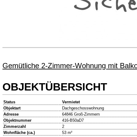
Gemütliche 2-Zimmer-Wohnung mit Balkon 
OBJEKTÜBERSICHT
Status
Vermietet
Objektart
Dachgeschosswohnung
Adresse
64846 Groß-Zimmern
Objektnummer
416-B50aD7
Zimmerzahl
2
Wohnfläche (ca.)
53 m²