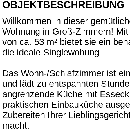
OBJEKTBESCHREIBUNG
Willkommen in dieser gemütlic
Wohnung in Groß-Zimmern! Mit 
von ca. 53 m² bietet sie ein be
die ideale Singlewohung.
Das Wohn-/Schlafzimmer ist ein
und lädt zu entspannten Stunde
angrenzende Küche mit Essecke 
praktischen Einbauküche ausges
Zubereiten Ihrer Lieblingsgeri
macht.