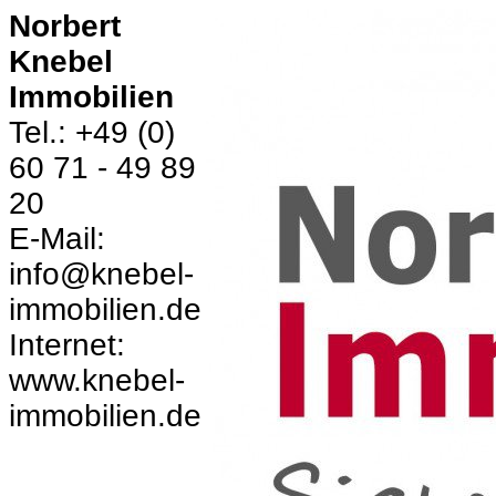
Norbert
Knebel
Immobilien
Tel.: +49 (0)
60 71 - 49 89
20
E-Mail:
info@knebel-
immobilien.de
Internet:
www.knebel-
immobilien.de