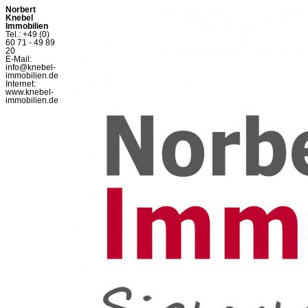
Norbert
Knebel
Immobilien
Tel.: +49 (0)
60 71 - 49 89
20
E-Mail:
info@knebel-
immobilien.de
Internet:
www.knebel-
immobilien.de