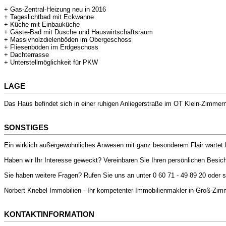
+ Gas-Zentral-Heizung neu in 2016
+ Tageslichtbad mit Eckwanne
+ Küche mit Einbauküche
+ Gäste-Bad mit Dusche und Hauswirtschaftsraum
+ Massivholzdielenböden im Obergeschoss
+ Fliesenböden im Erdgeschoss
+ Dachterrasse
+ Unterstellmöglichkeit für PKW
LAGE
Das Haus befindet sich in einer ruhigen Anliegerstraße im OT Klein-Zimmer
SONSTIGES
Ein wirklich außergewöhnliches Anwesen mit ganz besonderem Flair wartet h
Haben wir Ihr Interesse geweckt? Vereinbaren Sie Ihren persönlichen Besic
Sie haben weitere Fragen? Rufen Sie uns an unter 0 60 71 - 49 89 20 oder 
Norbert Knebel Immobilien - Ihr kompetenter Immobilienmakler in Groß-Z
KONTAKTINFORMATION