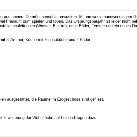
 es aus seinem Dornröschenschlaf erwecken. Mit ein wenig handwerklichem Ge
el Freiraum zum spielen und toben. Das Ursprungsbaujahr ist leider nicht be
stallationsleitungen (Wasser, Elektro), neue Bäder, Fenster und ein neues D
 mit 3 Zimmer, Küche mit Einbauküche und 2 Bäder:
en ausgestattet, die Räume im Erdgeschoss sind gefliest.
it Erweiterung der Wohnfläche auf beiden Etagen dazu.