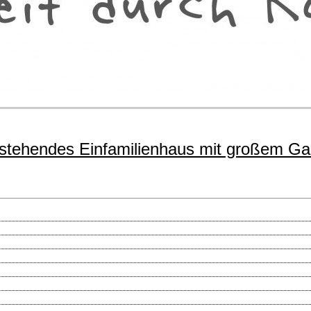
freistehendes Einfamilienhaus mit großem G