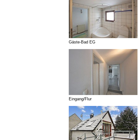
Gäste-Bad EG
Eingang/Flur