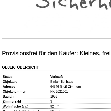
Provisionsfrei für den Käufer: Kleines, 
OBJEKTÜBERSICHT
Status
Verkauft
Objektart
Einfamilienhaus
Adresse
64846 Groß-Zimmern
Objektnummer
NK 2021001
Baujahr
1953
Zimmerzahl
3
Wohnfläche (ca.)
92 m²