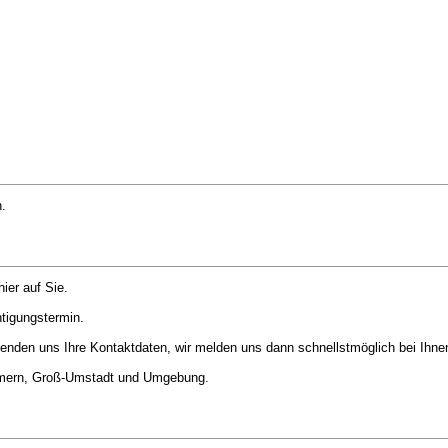
n.
ier auf Sie.
htigungstermin.
senden uns Ihre Kontaktdaten, wir melden uns dann schnellstmöglich bei Ihne
immern, Groß-Umstadt und Umgebung.