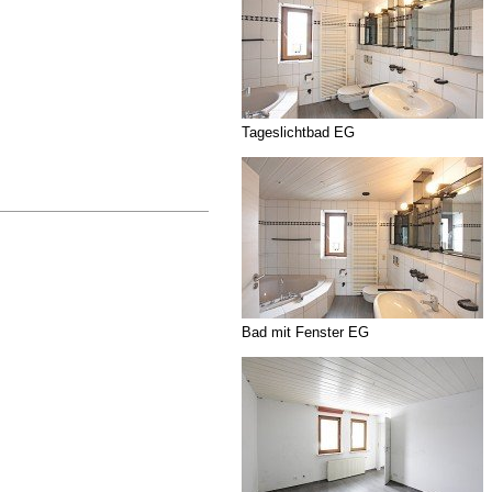
Tageslichtbad EG
Bad mit Fenster EG