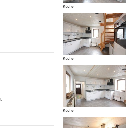
Küche
Küche
n.
Küche