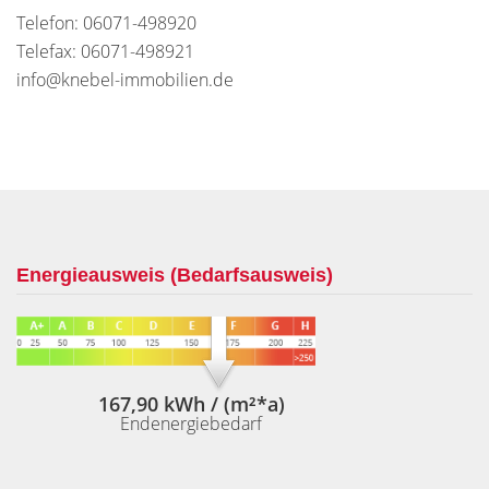
Telefon: 06071-498920
Telefax: 06071-498921
info@knebel-immobilien.de
Energieausweis (Bedarfsausweis)
167,90 kWh / (m²*a)
Endenergiebedarf