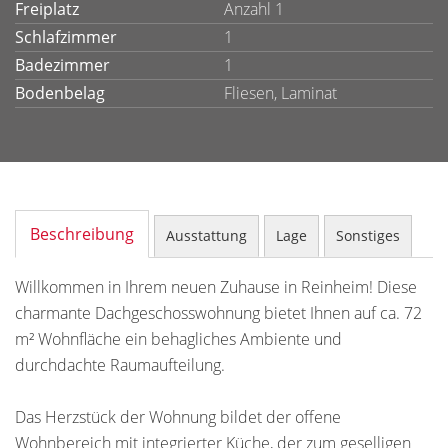
Freiplatz
Anzahl 1
Schlafzimmer
1
Badezimmer
1
Bodenbelag
Fliesen, Laminat
Beschreibung
Ausstattung
Lage
Sonstiges
Willkommen in Ihrem neuen Zuhause in Reinheim! Diese
charmante Dachgeschosswohnung bietet Ihnen auf ca. 72
m² Wohnfläche ein behagliches Ambiente und
durchdachte Raumaufteilung.
Das Herzstück der Wohnung bildet der offene
Wohnbereich mit integrierter Küche, der zum geselligen