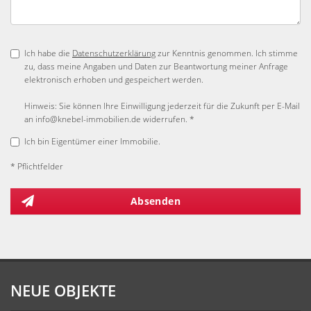
Ich habe die
Datenschutzerklärung
zur Kenntnis genommen. Ich stimme
zu, dass meine Angaben und Daten zur Beantwortung meiner Anfrage
elektronisch erhoben und gespeichert werden.
Hinweis: Sie können Ihre Einwilligung jederzeit für die Zukunft per E-Mail
an info@knebel-immobilien.de widerrufen. *
Ich bin Eigentümer einer Immobilie.
* Pflichtfelder
Absenden
NEUE OBJEKTE