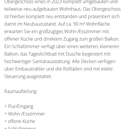
Obergeschoss eines in 2023 komplett umgebauten und
teilweise neu aufgebauten Wohnhaus. Das Obergeschoss
ist hierbei komplett neu entstanden und präsentiert sich
damit im Neubauzustand. Auf ca. 90 m² Wohnfläche
erwarten Sie ein großzügiges Wohn-/Esszimmer mit
offener Küche und direktem Zugang zum großen Balkon.
Ein Schlafzimmer verfügt über einen weiteren, kleineren
Balkon, das Tageslichtbad mit Dusche begeistert mit
hochwertiger Sanitärausstattung. Alle Decken verfügen
über Einbaustrahler und die Rollläden sind mit elektr.
Steuerung ausgestattet.
Raumaufteilung:
+ Flur/Eingang
+ Wohn-/Esszimmer
+ offene Küche
+ Schlafzimmer