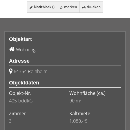
Notizblock (
)
merken
drucken
Objektart
Wohnung
Adresse
64354 Reinheim
Objektdaten
Objekt-Nr.
Wohnfläche
(ca.)
405-bddkG
90 m²
Zimmer
Kaltmiete
3
1.080,- €