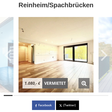
Reinheim/Spachbrücken
1.080,- €
VERMIETET
Facebook
(Twitter)