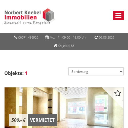
06071-498920
Mo. - Fr. 09.00 - 19.00 Uhr
06.08.2026
Objekte: 88
Objekte:
1
500,- €
VERMIETET