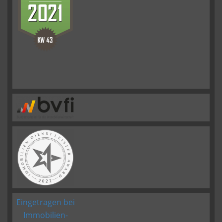
Eingetragen bei
Immobilien-