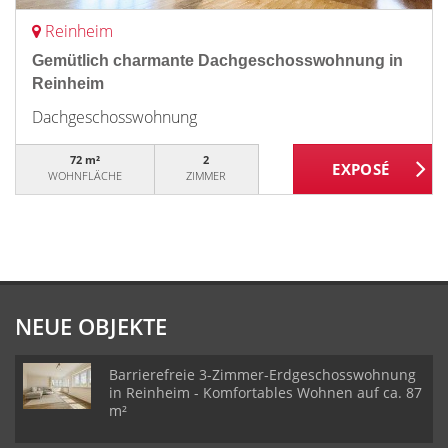
Reinheim
Gemütlich charmante Dachgeschosswohnung in
Reinheim
Dachgeschosswohnung
72 m²
2
WOHNFLÄCHE
ZIMMER
NEUE OBJEKTE
Barrierefreie 3-Zimmer-Erdgeschosswohnung
in Reinheim - Komfortables Wohnen auf ca. 87
m²