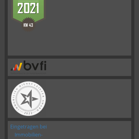
Eingetragen bei
Immobilien-