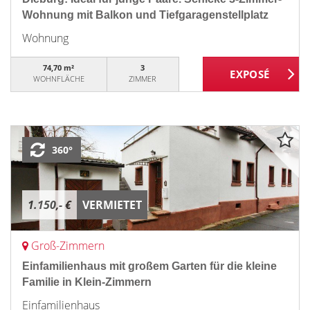
Wohnung mit Balkon und Tiefgaragenstellplatz
Wohnung
74,70 m²
3
WOHNFLÄCHE
ZIMMER
360°
1.150,- €
VERMIETET
Groß-Zimmern
Einfamilienhaus mit großem Garten für die kleine
Familie in Klein-Zimmern
Einfamilienhaus