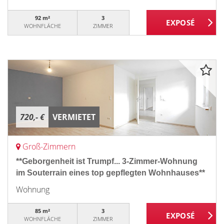
92 m²
3
WOHNFLÄCHE
ZIMMER
720,- €
VERMIETET
Groß-Zimmern
**Geborgenheit ist Trumpf... 3-Zimmer-Wohnung
im Souterrain eines top gepflegten Wohnhauses**
Wohnung
85 m²
3
WOHNFLÄCHE
ZIMMER