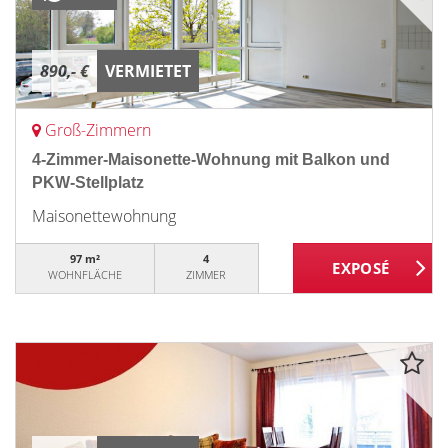
890,- €
VERMIETET
Groß-Zimmern
4-Zimmer-Maisonette-Wohnung mit Balkon und
PKW-Stellplatz
Maisonettewohnung
97 m²
4
WOHNFLÄCHE
ZIMMER