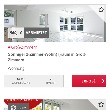
560,- €
VERMIETET
Groß-Zimmern
Sonniger 2-Zimmer-Wohn(T)raum in Groß-
Zimmern
Wohnung
63 m²
2
WOHNFLÄCHE
ZIMMER
360°