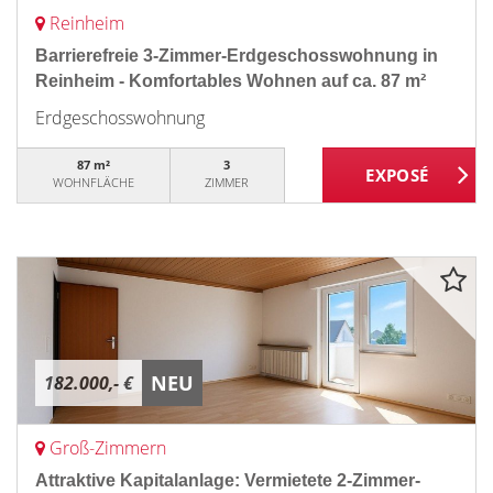
Reinheim
Barrierefreie 3-Zimmer-Erdgeschosswohnung in
Reinheim - Komfortables Wohnen auf ca. 87 m²
Erdgeschosswohnung
87 m²
3
WOHNFLÄCHE
ZIMMER
NEU
182.000,- €
Groß-Zimmern
Attraktive Kapitalanlage: Vermietete 2-Zimmer-