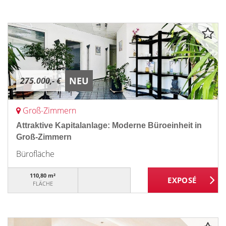
NEU
275.000,- €
Groß-Zimmern
Attraktive Kapitalanlage: Moderne Büroeinheit in
Groß-Zimmern
Bürofläche
110,80 m²
FLÄCHE