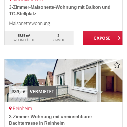
3-Zimmer-Maisonette-Wohnung mit Balkon und
TG-Stellplatz
Maisonettewohnung
85,88 m²
3
WOHNFLÄCHE
ZIMMER
920,- €
VERMIETET
Reinheim
3-Zimmer-Wohnung mit uneinsehbarer
Dachterrasse in Reinheim