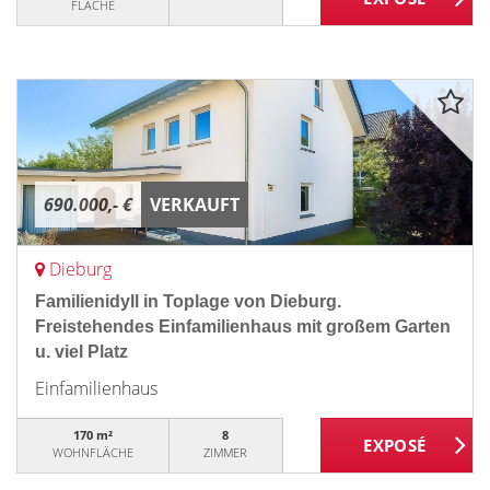
FLÄCHE
690.000,- €
VERKAUFT
Dieburg
Familienidyll in Toplage von Dieburg.
Freistehendes Einfamilienhaus mit großem Garten
u. viel Platz
Einfamilienhaus
170 m²
8
WOHNFLÄCHE
ZIMMER