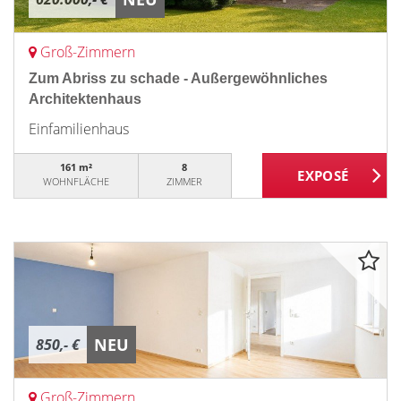
Groß-Zimmern
Zum Abriss zu schade - Außergewöhnliches
Architektenhaus
Einfamilienhaus
161 m²
8
WOHNFLÄCHE
ZIMMER
NEU
850,- €
Groß-Zimmern