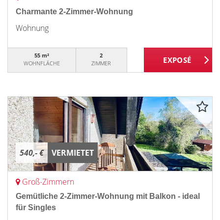
Charmante 2-Zimmer-Wohnung
Wohnung
55 m²
2
WOHNFLÄCHE
ZIMMER
540,- €
VERMIETET
Groß-Zimmern
Gemütliche 2-Zimmer-Wohnung mit Balkon - ideal
für Singles