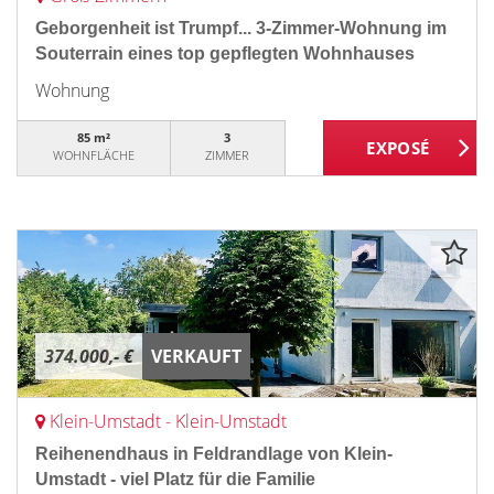
Geborgenheit ist Trumpf... 3-Zimmer-Wohnung im
Souterrain eines top gepflegten Wohnhauses
Wohnung
85 m²
3
WOHNFLÄCHE
ZIMMER
374.000,- €
VERKAUFT
Klein-Umstadt - Klein-Umstadt
Reihenendhaus in Feldrandlage von Klein-
Umstadt - viel Platz für die Familie