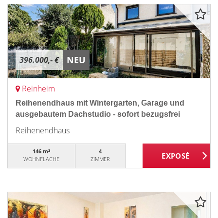
NEU
396.000,- €
Reinheim
Reihenendhaus mit Wintergarten, Garage und
ausgebautem Dachstudio - sofort bezugsfrei
Reihenendhaus
146 m²
4
WOHNFLÄCHE
ZIMMER