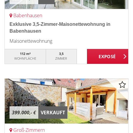
Babenhausen
Exklusive 3,5-Zimmer-Maisonettewohnung in
Babenhausen
Maisonettewohnung
112 m²
3,5
WOHNFLÄCHE
ZIMMER
399.000,- €
VERKAUFT
Groß-Zimmern