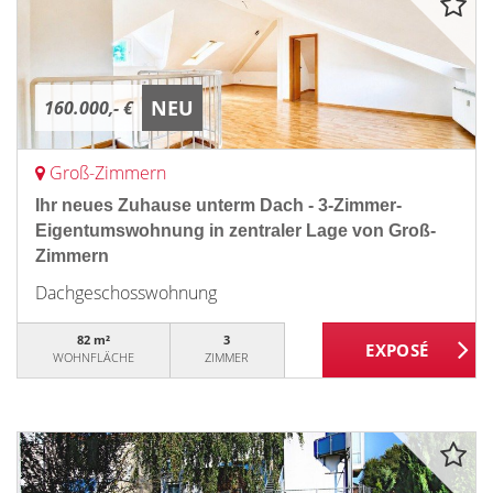
NEU
160.000,- €
Groß-Zimmern
Ihr neues Zuhause unterm Dach - 3-Zimmer-
Eigentumswohnung in zentraler Lage von Groß-
Zimmern
Dachgeschosswohnung
82 m²
3
WOHNFLÄCHE
ZIMMER