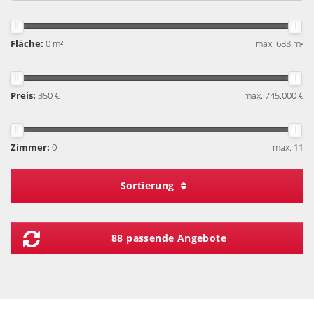
Fläche:
0 m²
max. 688 m²
Preis:
350 €
max. 745.000 €
Zimmer:
0
max. 11
Sortierung
88 passende Angebote