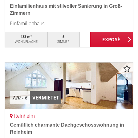
Einfamilienhaus mit stilvoller Sanierung in Groß-
Zimmern
Einfamilienhaus
133 m²
5
WOHNFLÄCHE
ZIMMER
720,- €
VERMIETET
Reinheim
Gemütlich charmante Dachgeschosswohnung in
Reinheim