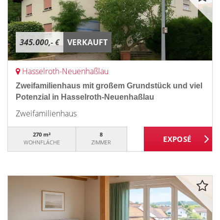
345.000,- €
VERKAUFT
Hasselroth-Neuenhaßlau
Zweifamilienhaus mit großem Grundstück und viel
Potenzial in Hasselroth-Neuenhaßlau
Zweifamilienhaus
270 m²
8
WOHNFLÄCHE
ZIMMER