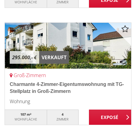
WOHNFLÄCHE
ZIMMER
295.000,- €
VERKAUFT
Groß-Zimmern
Charmante 4-Zimmer-Eigentumswohnung mit TG-
Stellplatz in Groß-Zimmern
Wohnung
107 m²
4
WOHNFLÄCHE
ZIMMER