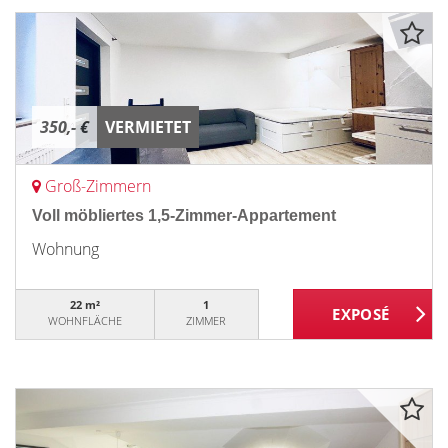
350,- €
VERMIETET
Groß-Zimmern
Voll möbliertes 1,5-Zimmer-Appartement
Wohnung
22 m²
1
WOHNFLÄCHE
ZIMMER