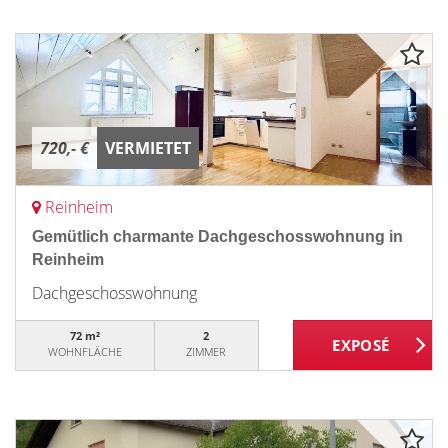
720,- €
VERMIETET
Reinheim
Gemütlich charmante Dachgeschosswohnung in
Reinheim
Dachgeschosswohnung
72 m²
2
WOHNFLÄCHE
ZIMMER