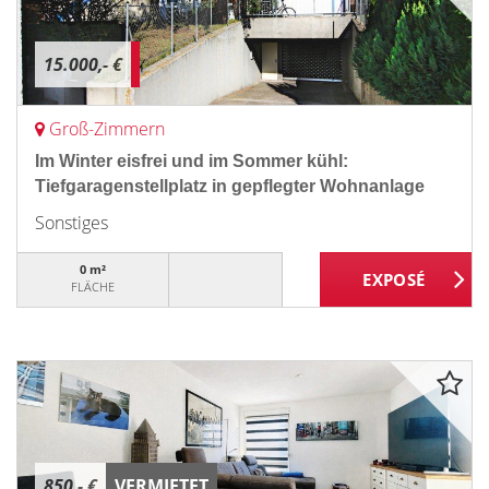
15.000,- €
Groß-Zimmern
Im Winter eisfrei und im Sommer kühl:
Tiefgaragenstellplatz in gepflegter Wohnanlage
Sonstiges
0 m²
FLÄCHE
850,- €
VERMIETET