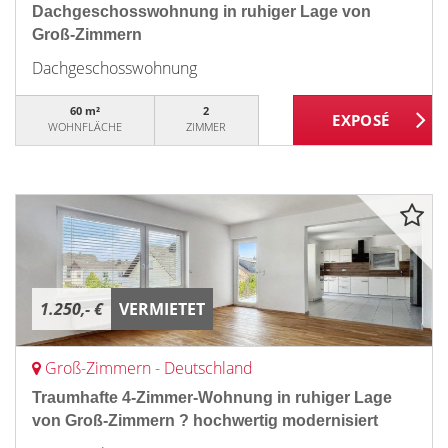
Dachgeschosswohnung in ruhiger Lage von
Groß-Zimmern
Dachgeschosswohnung
60 m²
2
WOHNFLÄCHE
ZIMMER
1.250,- €
VERMIETET
Groß-Zimmern - Deutschland
Traumhafte 4-Zimmer-Wohnung in ruhiger Lage
von Groß-Zimmern ? hochwertig modernisiert