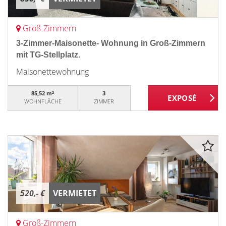
Groß-Zimmern
3-Zimmer-Maisonette- Wohnung in Groß-Zimmern
mit TG-Stellplatz.
Maisonettewohnung
85,52 m²
3
WOHNFLÄCHE
ZIMMER
520,- €
VERMIETET
Groß-Zimmern