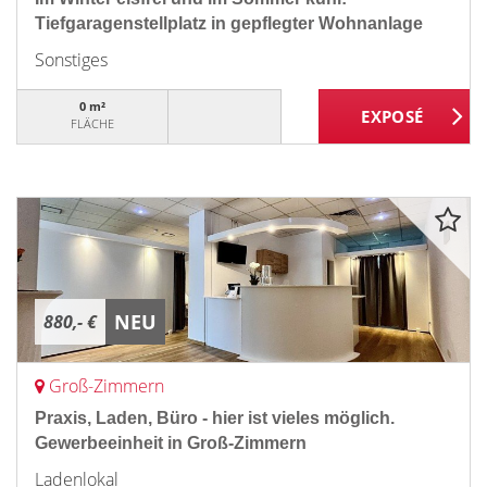
Tiefgaragenstellplatz in gepflegter Wohnanlage
Sonstiges
0 m²
FLÄCHE
NEU
880,- €
Groß-Zimmern
Praxis, Laden, Büro - hier ist vieles möglich.
Gewerbeeinheit in Groß-Zimmern
Ladenlokal