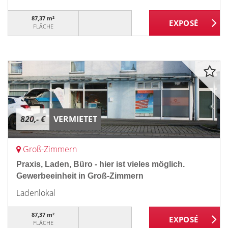
87,37 m²
FLÄCHE
820,- €
VERMIETET
Groß-Zimmern
Praxis, Laden, Büro - hier ist vieles möglich.
Gewerbeeinheit in Groß-Zimmern
Ladenlokal
87,37 m²
FLÄCHE