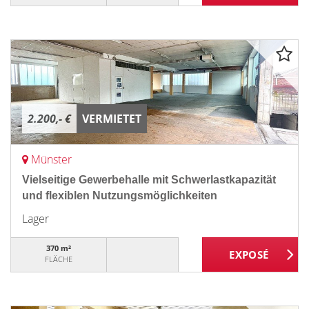
2.200,- €
VERMIETET
Münster
Vielseitige Gewerbehalle mit Schwerlastkapazität
und flexiblen Nutzungsmöglichkeiten
Lager
370 m²
FLÄCHE