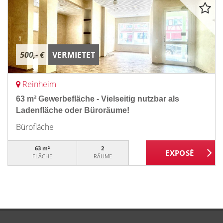
500,- €
VERMIETET
Reinheim
63 m² Gewerbefläche - Vielseitig nutzbar als
Ladenfläche oder Büroräume!
Bürofläche
63 m²
2
FLÄCHE
RÄUME