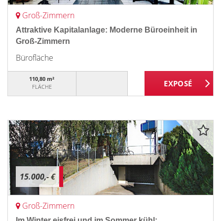
Groß-Zimmern
Attraktive Kapitalanlage: Moderne Büroeinheit in
Groß-Zimmern
Bürofläche
110,80 m²
FLÄCHE
15.000,- €
Groß-Zimmern
Im Winter eisfrei und im Sommer kühl: