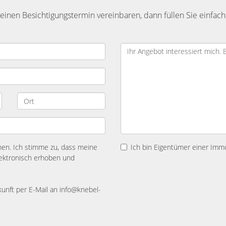
inen Besichtigungstermin vereinbaren, dann füllen Sie einfach
n. Ich stimme zu, dass meine
Ich bin Eigentümer einer Immo
ektronisch erhoben und
ukunft per E-Mail an info@knebel-