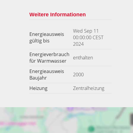
Weitere Informationen
Wed Sep 11
Energieausweis
00:00:00 CEST
gültig bis
2024
Energieverbrauch
enthalten
für Warmwasser
Energieausweis
2000
Baujahr
Heizung
Zentralheizung