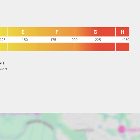
a)
wert