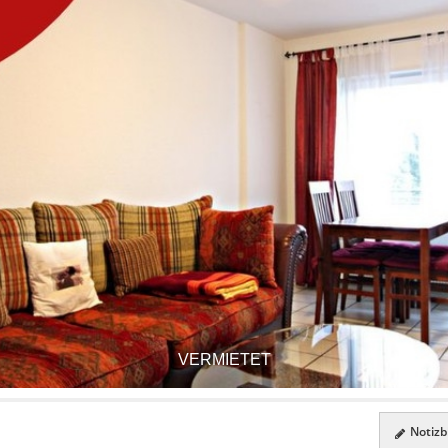
VERMIETET
Notizbl