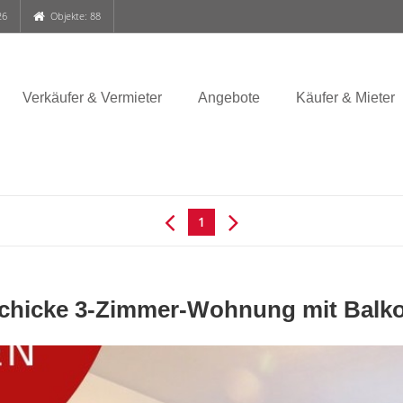
26
Objekte: 88
Verkäufer & Vermieter
Angebote
Käufer & Mieter
1
chicke 3-Zimmer-Wohnung mit Balkon