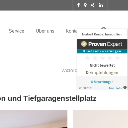
Service
Über uns
Kontakt
Anzahl der Objekte:
1 | 1
 und Tiefgaragenstellplatz