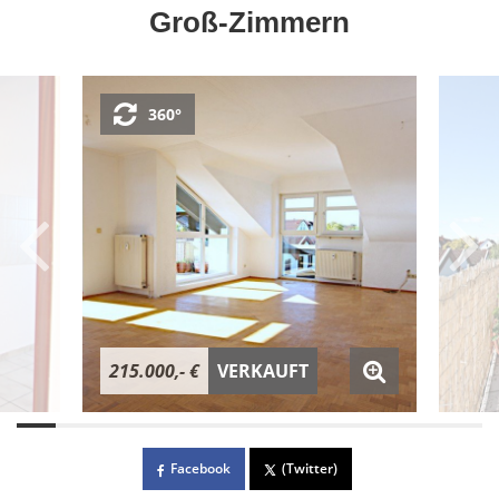
Groß-Zimmern
360°
215.000,- €
VERKAUFT
Facebook
(Twitter)