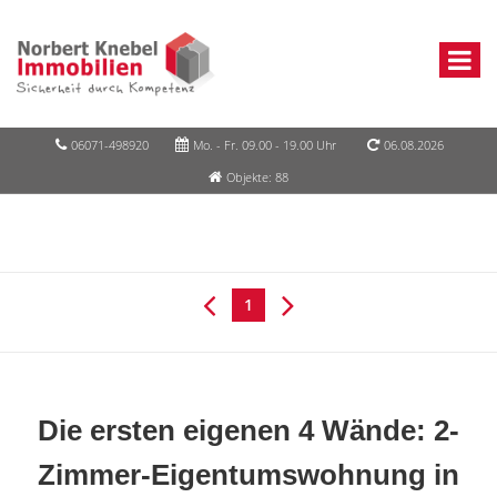
06071-498920
Mo. - Fr. 09.00 - 19.00 Uhr
06.08.2026
Objekte: 88
1
Die ersten eigenen 4 Wände: 2-
Zimmer-Eigentumswohnung in