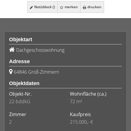
Notizblock (
)
merken
drucken
Objektart
Dachgeschosswohnung
Adresse
64846 Groß-Zimmern
Objektdaten
Objekt-Nr.
Wohnfläche
(ca.)
22-bddkG
72 m²
Zimmer
Kaufpreis
2
215.000,- €