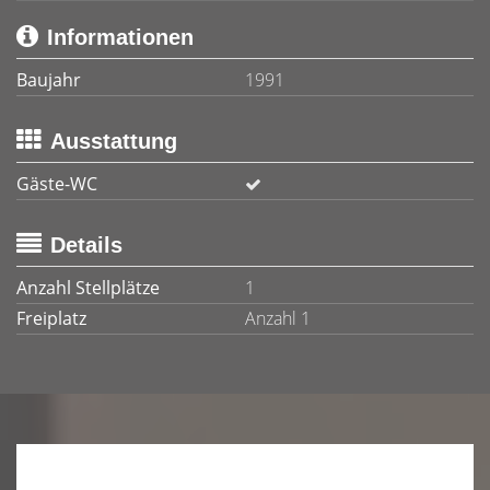
Informationen
Baujahr
1991
Ausstattung
Gäste-WC
Details
Anzahl Stellplätze
1
Freiplatz
Anzahl 1