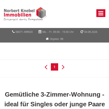
06071-498920
Mo. - Fr. 09.00 - 19.00 Uhr
04.08.2026
Objekte: 88
1
Gemütliche 3-Zimmer-Wohnung -
ideal für Singles oder junge Paare