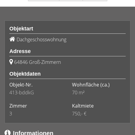
Objektart
Dachgeschosswohnung
Adresse
64846 Groß-Zimmern
Objektdaten
Objekt-Nr.
Wohnfläche
(ca.)
413-bddkG
70 m²
Zimmer
Kaltmiete
3
750,- €
Informationen