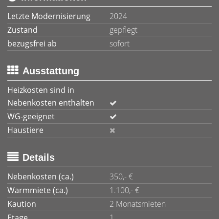
Letzte Modernisierung
2024
Zustand
gepflegt
bezugsfrei ab
sofort
Ausstattung
Heizkosten sind in
Nebenkosten enthalten
WG-geeignet
Haustiere
Details
Nebenkosten (ca.)
350,- €
Warmmiete (ca.)
1.100,- €
Kaution
2 Monatsmieten
Etage
1