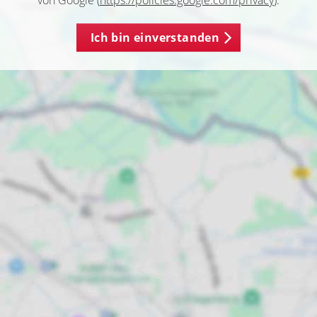
von Google (
https://policies.google.com/privacy
).
Ich bin einverstanden