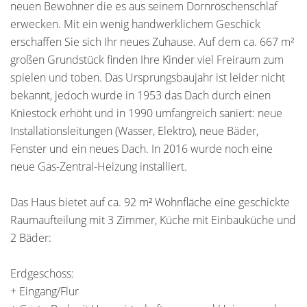
neuen Bewohner die es aus seinem Dornröschenschlaf
erwecken. Mit ein wenig handwerklichem Geschick
erschaffen Sie sich Ihr neues Zuhause. Auf dem ca. 667 m²
großen Grundstück finden Ihre Kinder viel Freiraum zum
spielen und toben. Das Ursprungsbaujahr ist leider nicht
bekannt, jedoch wurde in 1953 das Dach durch einen
Kniestock erhöht und in 1990 umfangreich saniert: neue
Installationsleitungen (Wasser, Elektro), neue Bäder,
Fenster und ein neues Dach. In 2016 wurde noch eine
neue Gas-Zentral-Heizung installiert.
Das Haus bietet auf ca. 92 m² Wohnfläche eine geschickte
Raumaufteilung mit 3 Zimmer, Küche mit Einbauküche und
2 Bäder:
Erdgeschoss:
+ Eingang/Flur