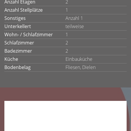
Anzahl Etagen
2
Anzahl Stellplätze
1
Sonstiges
Anzahl 1
Unterkellert
teilweise
Wohn- / Schlafzimmer
1
Schlafzimmer
2
Badezimmer
2
Küche
Einbauküche
Bodenbelag
Fliesen, Dielen