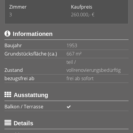
Zimmer
Kaufpreis
3
260.000,- €
Informationen
Baujahr
1953
Grundstücksfläche (ca.)
667 m²
teil /
Zustand
vollrenovierungsbedürftig
bezugsfrei ab
frei ab sofort
Ausstattung
Balkon / Terrasse
Details