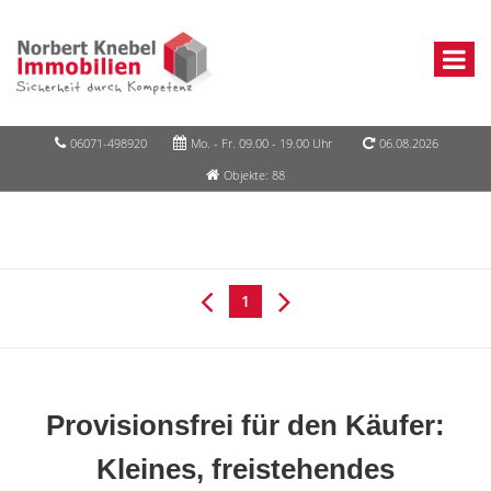
06071-498920
Mo. - Fr. 09.00 - 19.00 Uhr
06.08.2026
Objekte: 88
1
Provisionsfrei für den Käufer:
Kleines, freistehendes