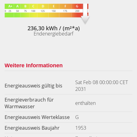
236,30 kWh / (m²*a)
Endenergiebedarf
Weitere Informationen
Sat Feb 08 00:00:00 CET
Energieausweis gültig bis
2031
Energieverbrauch für
enthalten
Warmwasser
Energieausweis Werteklasse
G
Energieausweis Baujahr
1953