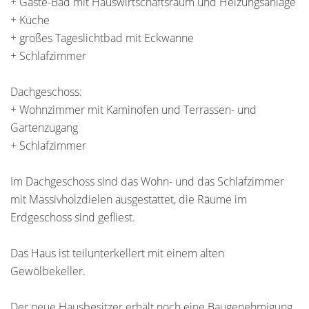
+ Gäste-Bad mit Hauswirtschaftsraum und Heizungsanlage
+ Küche
+ großes Tageslichtbad mit Eckwanne
+ Schlafzimmer
Dachgeschoss:
+ Wohnzimmer mit Kaminofen und Terrassen- und
Gartenzugang
+ Schlafzimmer
Im Dachgeschoss sind das Wohn- und das Schlafzimmer
mit Massivholzdielen ausgestattet, die Räume im
Erdgeschoss sind gefliest.
Das Haus ist teilunterkellert mit einem alten
Gewölbekeller.
Der neue Hausbesitzer erhält noch eine Baugenehmigung