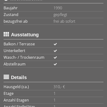
Baujahr
1990
Zustand
gepflegt
bezugsfrei ab
frei ab sofort
Ausstattung
Balkon / Terrasse
Unterkellert
Wasch- / Trockenraum
Abstellraum
Details
Hausgeld (ca.)
310,- €
Etage
1
Anzahl Etagen
1
Anzahl Stellplätze
1