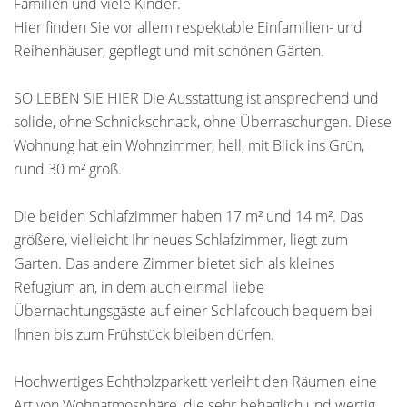
Familien und viele Kinder.
Hier finden Sie vor allem respektable Einfamilien- und
Reihenhäuser, gepflegt und mit schönen Gärten.
SO LEBEN SIE HIER Die Ausstattung ist ansprechend und
solide, ohne Schnickschnack, ohne Überraschungen. Diese
Wohnung hat ein Wohnzimmer, hell, mit Blick ins Grün,
rund 30 m² groß.
Die beiden Schlafzimmer haben 17 m² und 14 m². Das
größere, vielleicht Ihr neues Schlafzimmer, liegt zum
Garten. Das andere Zimmer bietet sich als kleines
Refugium an, in dem auch einmal liebe
Übernachtungsgäste auf einer Schlafcouch bequem bei
Ihnen bis zum Frühstück bleiben dürfen.
Hochwertiges Echtholzparkett verleiht den Räumen eine
Art von Wohnatmosphäre, die sehr behaglich und wertig