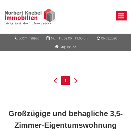
06071-498920
Mo. - Fr. 09.00 - 19.00 Uhr
06.08.2026
Objekte: 88
1
Großzügige und behagliche 3,5-
Zimmer-Eigentumswohnung