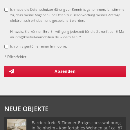
Ich habe die
Datenschutzerklärung
zur Kenntnis genommen. Ich stimme
zu, dass meine Angaben und Daten zur Beantwortung meiner Anfrage
elektronisch erhoben und gespeichert werden.
Hinweis: Sie können Ihre Einwilligung jederzeit für die Zukunft per E-Mail
an info@knebel-immobilien.de widerrufen. *
Ich bin Eigentümer einer Immobilie.
* Pflichtfelder
Absenden
NEUE OBJEKTE
Barrierefreie 3-Zimmer-Erdgeschosswohnung
in Reinheim - Komfortables Wohnen auf ca. 87