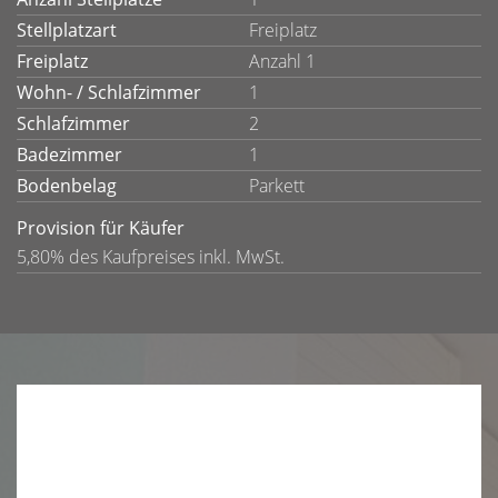
Stellplatzart
Freiplatz
Freiplatz
Anzahl 1
Wohn- / Schlafzimmer
1
Schlafzimmer
2
Badezimmer
1
Bodenbelag
Parkett
Provision für Käufer
5,80% des Kaufpreises inkl. MwSt.