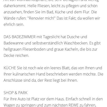
daherkommt. Helle Fliesen, leicht zu pflegen und schön
anzusehen, finden Sie im Bad, Küche und dem Flur. Die
Wände rufen: "Renovier mich!" Das ist Fakt; da wollen wir
ehrlich sein.
DAS BADEZIMMER mit Tageslicht hat Dusche und
Badewanne und selbstverständlich Waschbecken. Es gibt
hellgrauen Fliesenboden und graue Kacheln, die bis zur
Decke reichen.
KÜCHE Sie ist noch wie ein leeres Blatt, das von Ihnen und
Ihrer kulinarischen Hand beschrieben werden möchte. Die
Anschlüsse sind da, der Rest liegt bei Ihnen.
SHOP & PARK
Für Ihre Auto ist Platz vor dem Haus. Einfach schnell in den
Wagen zu springen und zum nächsten REWE zu fahren,