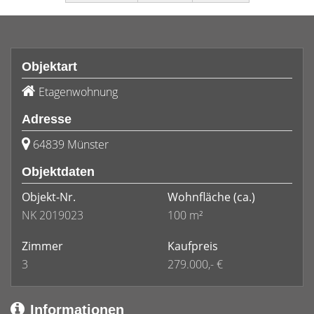
Objektart
Etagenwohnung
Adresse
64839 Münster
Objektdaten
Objekt-Nr.
Wohnfläche
(ca.)
NK 2019023
100 m²
Zimmer
Kaufpreis
3
279.000,- €
Informationen