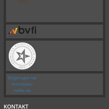
Eingetragen bei
Immobilien-
Helfer.de
KONTAKT