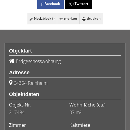
Facebook
(Twitter)
Notizblock (
)
merken
drucken
Objektart
Erdgeschosswohnung
Adresse
64354 Reinheim
Objektdaten
Objekt-Nr.
Wohnfläche
(ca.)
217494
87 m²
Zimmer
Kaltmiete