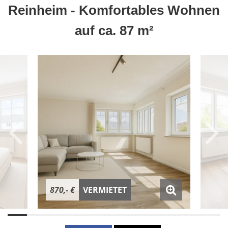
Reinheim - Komfortables Wohnen
auf ca. 87 m²
870,- €
VERMIETET