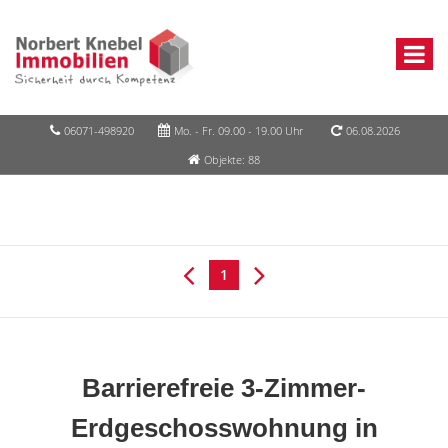
06071-498920
Mo. - Fr. 09.00 - 19.00 Uhr
06.08.2026
Objekte: 88
1
Barrierefreie 3-Zimmer-
Erdgeschosswohnung in