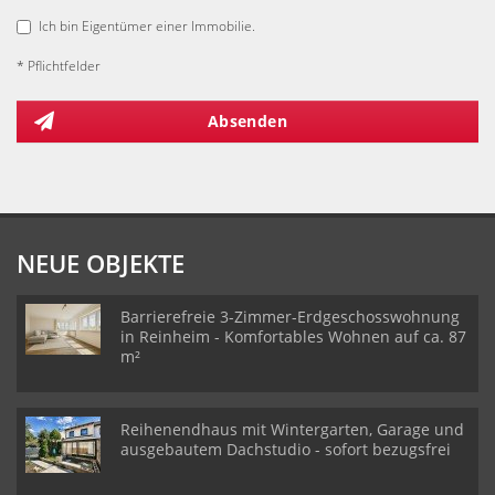
Ich bin Eigentümer einer Immobilie.
* Pflichtfelder
Absenden
NEUE OBJEKTE
Barrierefreie 3-Zimmer-Erdgeschosswohnung
in Reinheim - Komfortables Wohnen auf ca. 87
m²
Reihenendhaus mit Wintergarten, Garage und
ausgebautem Dachstudio - sofort bezugsfrei