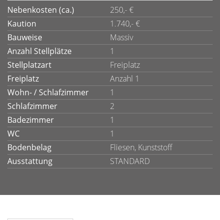
Nebenkosten (ca.)
250,- €
Kaution
1.740,- €
Bauweise
Massiv
Anzahl Stellplätze
1
Stellplatzart
Freiplatz
Freiplatz
Anzahl 1
Wohn- / Schlafzimmer
1
Schlafzimmer
2
Badezimmer
1
WC
1
Bodenbelag
Fliesen, Kunststoff
Ausstattung
STANDARD